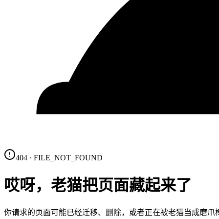
404 · FILE_NOT_FOUND
哎呀，老猫把页面藏起来了
你请求的页面可能已经迁移、删除，或者正在被老猫当成磨爪