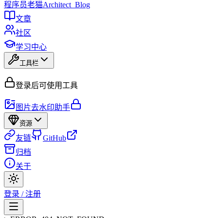
程序员
老猫
Architect_Blog
文章
社区
学习中心
工具栏
登录后可使用工具
图片去水印助手
资源
友链
GitHub
归档
关于
登录 / 注册