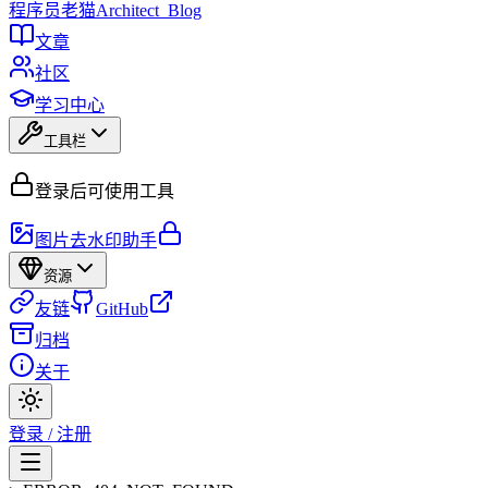
程序员
老猫
Architect_Blog
文章
社区
学习中心
工具栏
登录后可使用工具
图片去水印助手
资源
友链
GitHub
归档
关于
登录 / 注册