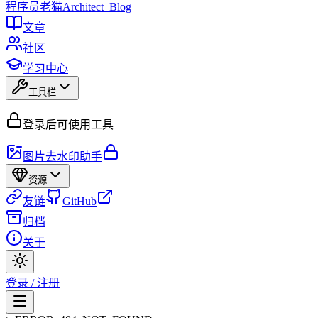
程序员
老猫
Architect_Blog
文章
社区
学习中心
工具栏
登录后可使用工具
图片去水印助手
资源
友链
GitHub
归档
关于
登录 / 注册