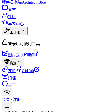
程序员
老猫
Architect_Blog
文章
社区
学习中心
工具栏
登录后可使用工具
图片去水印助手
资源
友链
GitHub
归档
关于
登录 / 注册