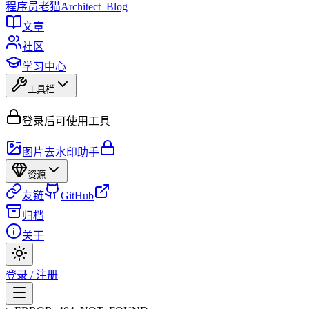
程序员
老猫
Architect_Blog
文章
社区
学习中心
工具栏
登录后可使用工具
图片去水印助手
资源
友链
GitHub
归档
关于
登录 / 注册