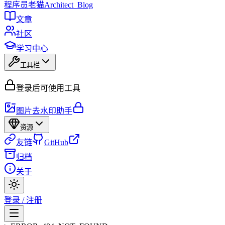
程序员
老猫
Architect_Blog
文章
社区
学习中心
工具栏
登录后可使用工具
图片去水印助手
资源
友链
GitHub
归档
关于
登录 / 注册