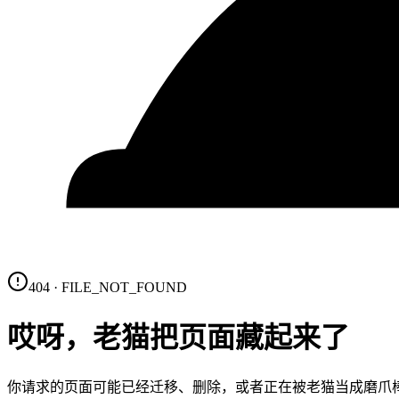
404 · FILE_NOT_FOUND
哎呀，老猫把页面藏起来了
你请求的页面可能已经迁移、删除，或者正在被老猫当成磨爪